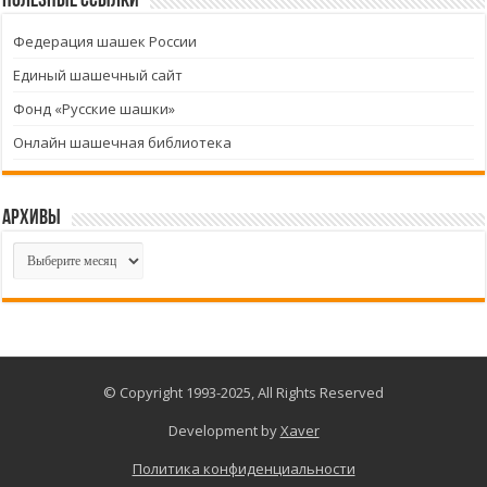
Полезные ссылки
Федерация шашек России
Единый шашечный сайт
Фонд «Русские шашки»
Онлайн шашечная библиотека
Архивы
Архивы
© Copyright 1993-2025, All Rights Reserved
Development by
Xaver
Политика конфиденциальности