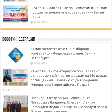
С 24 по 31 июля в СШОР по шахматам и шашкам
прошли региональные соревнования «Белые
ночи»
31.07.2022
Новости федерации
31 мая состоится отчетно-выборная
конференция Федерации шашек Санкт-
Петербурга
28.04.2025
23 июля в Санкт-Петербурге прошел сеанс
одновременной игры по шашкам на 350 досках,
посвящённый 350-летию со дня рождения
Императора Всероссийского Петра I
24.07.2022
Президент Федерации шашек Санкт-
Петербурга Владимир Олегович Лангин
награжден медалью Ордена «За заслуги перед
Отечеством» I степени