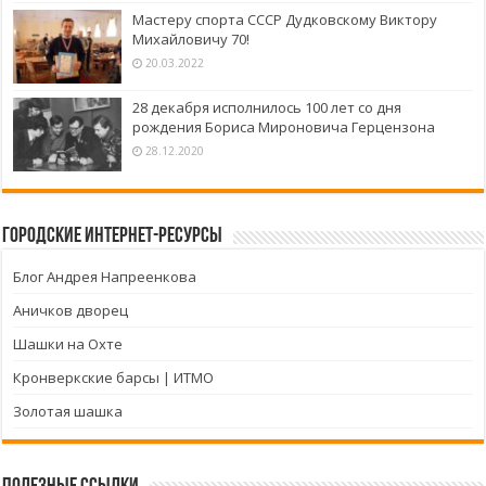
Мастеру спорта СССР Дудковскому Виктору
Михайловичу 70!
20.03.2022
28 декабря исполнилось 100 лет со дня
рождения Бориса Мироновича Герцензона
28.12.2020
Городские интернет-ресурсы
Блог Андрея Напреенкова
Аничков дворец
Шашки на Охте
Кронверкские барсы | ИТМО
Золотая шашка