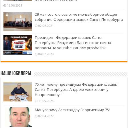
12.06.2021
29 мая состоялось отчетно-выборное общее
собрание Федерации шашек Санкт-Петербурга
02.06.2021
Президент Федерации шашек Санкт-
Петербурга Владимир Лангин ответил на
вопросы на youtube-канале proshashki
04.07.2020
Наши юбиляры
75 лет члену президиума Федерации шашек
Санкт-Петербурга Андрею Алексеевичу
Напреенкову!
11.05.2025
Манусевичу Александру Георгиевичу 75!
02.04.2022