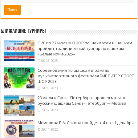
Ближайшие турниры
С 20 по 27 июля в СШОР по шахматам и шашкам
пройдет традиционный турнир по шашкам
«Белые ночи-2025»
08.05.2025
Соревнования по шашкам в рамках
мультиспортивного фестиваля БИГ ПИТЕР СПОРТ
ШОУ 2023
24.08.2023
23 июля в Санкт-Петербурге прошел матч по
русским шашкам Санкт-Петербург — Москва
23.07.2023
Мемориал В.А. Сокова пройдет с 4 по 11 декабря
29.11.2022