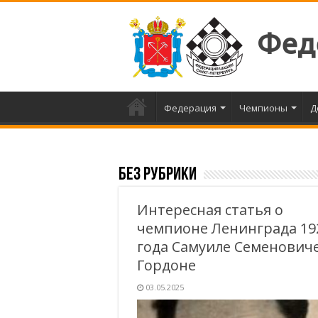
Фед
Федерация
Чемпионы
Д
Без рубрики
Интересная статья о
чемпионе Ленинграда 19
года Самуиле Семенович
Гордоне
03.05.2025