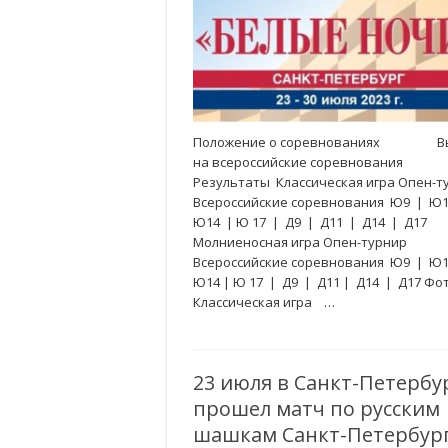
Положение о соревнованиях В
на всероссийские соревнования
Результаты Классическая игра Опен-т
Всероссийские соревнования Ю9 | Ю
Ю14 | Ю 17 | Д9 | Д11 | Д14 | Д17
Молниеносная игра Опен-турнир
Всероссийские соревнования Ю9 | Ю
Ю14 | Ю 17 | Д9 | Д11 | Д14 | Д17 Ф
Классическая игра …
23 июля в Санкт-Петербу
прошел матч по русским
шашкам Санкт-Петербур