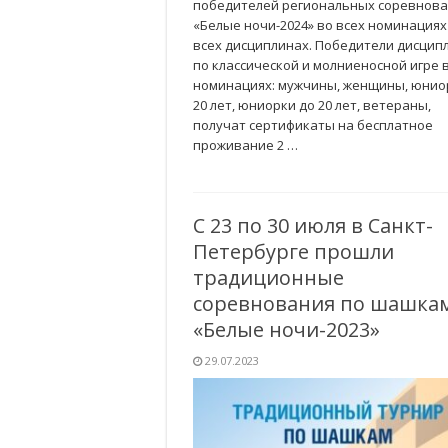
победителей региональных соревнов
«Белые ночи-2024» во всех номинациях
всех дисциплинах. Победители дисцип
по классической и молниеносной игре 
номинациях: мужчины, женщины, юнио
20 лет, юниорки до 20 лет, ветераны,
получат сертификаты на бесплатное
проживание 2 …
С 23 по 30 июля в Санкт-
Петербурге прошли
традиционные
соревнования по шашка
«Белые ночи-2023»
29.07.2023