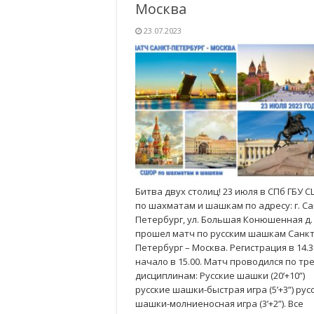
Москва
23.07.2023
Битва двух столиц! 23 июля в СПб ГБУ 
по шахматам и шашкам по адресу: г. Са
Петербург, ул. Большая Конюшенная д. 
прошел матч по русским шашкам Санкт
Петербург – Москва. Регистрация в 14.3
начало в 15.00. Матч проводился по тр
дисциплинам: Русские шашки (20’+10”)
русские шашки-быстрая игра (5’+3”) рус
шашки-молниеносная игра (3’+2”). Все