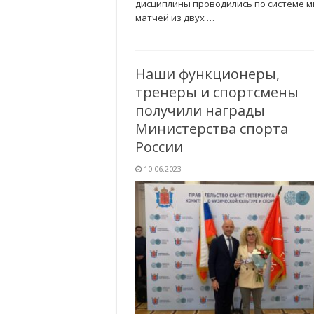
дисциплины проводились по системе м
матчей из двух …
Наши функционеры,
тренеры и спортсмены
получили награды
Министерства спорта
России
10.06.2023