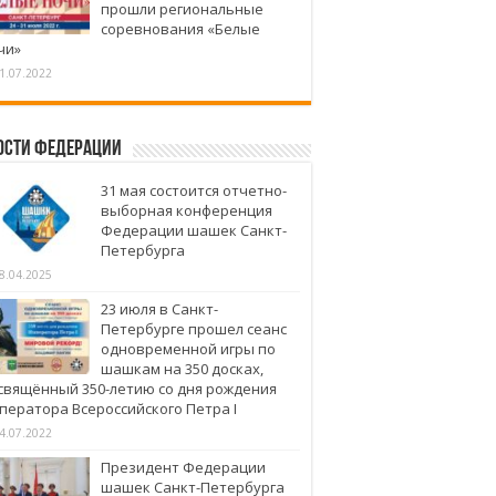
прошли региональные
соревнования «Белые
чи»
1.07.2022
ости федерации
31 мая состоится отчетно-
выборная конференция
Федерации шашек Санкт-
Петербурга
8.04.2025
23 июля в Санкт-
Петербурге прошел сеанс
одновременной игры по
шашкам на 350 досках,
свящённый 350-летию со дня рождения
ператора Всероссийского Петра I
4.07.2022
Президент Федерации
шашек Санкт-Петербурга