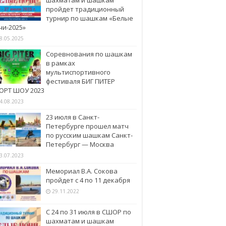
пройдет традиционный
турнир по шашкам «Белые
чи-2025»
8.05.2025
Соревнования по шашкам
в рамках
мультиспортивного
фестиваля БИГ ПИТЕР
ОРТ ШОУ 2023
4.08.2023
23 июля в Санкт-
Петербурге прошел матч
по русским шашкам Санкт-
Петербург — Москва
3.07.2023
Мемориал В.А. Сокова
пройдет с 4 по 11 декабря
29.11.2022
С 24 по 31 июля в СШОР по
шахматам и шашкам