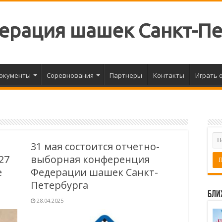
ерация шашек Санкт-П
окументы
Соревнования
Партнеры
Контакты
Играть 
31 мая состоится отчетно-
27
выборная конференция
е
Федерации шашек Санкт-
Петербурга
Бли
28.04.2025