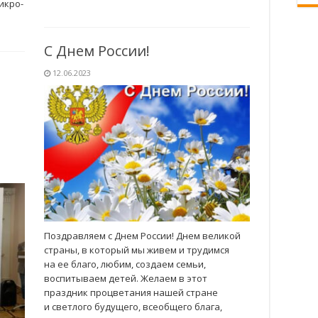
икро-
С Днем России!
12.06.2023
Поздравляем с Днем России! Днем великой
страны, в который мы живем и трудимся
на ее благо, любим, создаем семьи,
воспитываем детей. Желаем в этот
праздник процветания нашей стране
и светлого будущего, всеобщего блага,